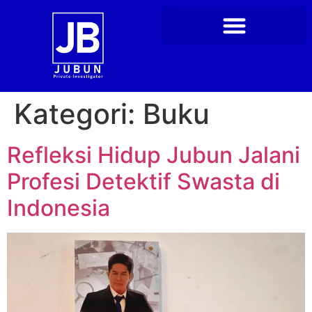
Kategori:
Buku
Refleksi Hidup Jubun Jalani
Profesi Detektif Swasta di
Indonesia