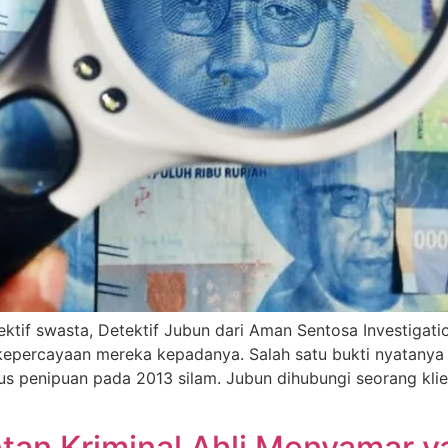
ektif swasta, Detektif Jubun dari Aman Sentosa Investigat
 kepercayaan mereka kepadanya. Salah satu bukti nyatanya
sus penipuan pada 2013 silam. Jubun dihubungi seorang k
an Kriminal Ahli Menyamar y