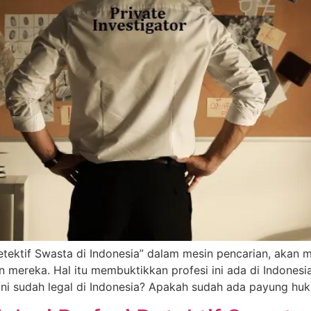
etektif Swasta di Indonesia” dalam mesin pencarian, akan 
mereka. Hal itu membuktikkan profesi ini ada di Indonesi
ini sudah legal di Indonesia? Apakah sudah ada payung hu