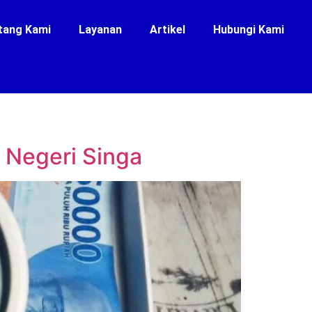
tang Kami
Layanan
Artikel
Hubungi Kami
 Negeri Singa