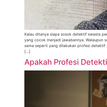
Kalau ditanya siapa sosok detektif swasta pe
yang cocok menjadi jawabannya. Walaupun seb
sama seperti yang dilakukan profesi detektif 
[…]
Apakah Profesi Detekt