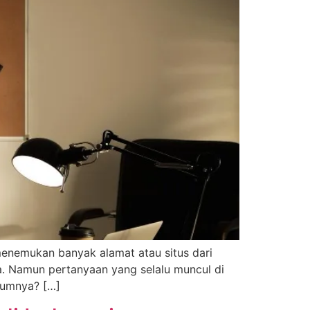
menemukan banyak alamat atau situs dari
a. Namun pertanyaan yang selalu muncul di
kumnya? […]