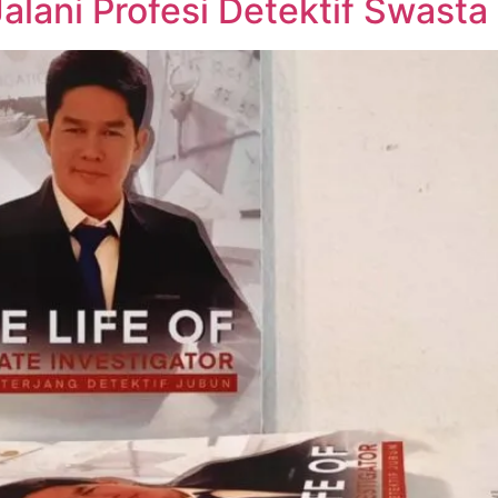
alani Profesi Detektif Swasta 