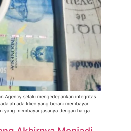
ion Agency selalu mengedepankan integritas
 adalah ada klien yang berani membayar
lien yang membayar jasanya dengan harga
ang Akhirnya Menjadi