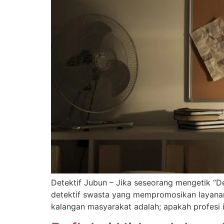
Detektif Jubun – Jika seseorang mengetik “D
detektif swasta yang mempromosikan layanan 
kalangan masyarakat adalah; apakah profesi 