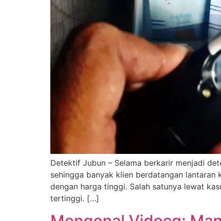
Detektif Jubun – Selama berkarir menjadi det
sehingga banyak klien berdatangan lantaran
dengan harga tinggi. Salah satunya lewat ka
tertinggi. […]
Mengenal Vidocq: Mant