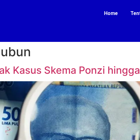
Home
Ten
Jubun
ak Kasus Skema Ponzi hingga